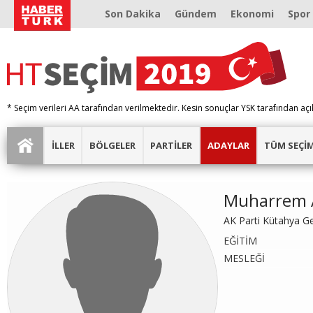
Son Dakika
Gündem
Ekonomi
Spor
* Seçim verileri AA tarafından verilmektedir. Kesin sonuçlar YSK tarafından açı
İLLER
BÖLGELER
PARTİLER
ADAYLAR
TÜM SEÇİ
Muharrem 
AK Parti Kütahya G
EĞİTİM
MESLEĞİ