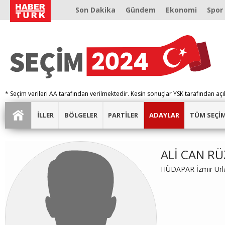
Son Dakika
Gündem
Ekonomi
Spor
* Seçim verileri AA tarafından verilmektedir. Kesin sonuçlar YSK tarafından açı
İLLER
BÖLGELER
PARTİLER
ADAYLAR
TÜM SEÇİ
ALİ CAN R
HÜDAPAR İzmir Urla