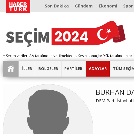
Son Dakika
Gündem
Ekonomi
Spor
* Seçim verileri AA tarafından verilmektedir. Kesin sonuçlar YSK tarafından açı
İLLER
BÖLGELER
PARTİLER
ADAYLAR
TÜM SEÇİ
BURHAN D
DEM Parti İstanbul