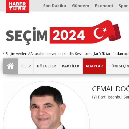
Son Dakika
Gündem
Ekonomi
Spor
* Seçim verileri AA tarafından verilmektedir. Kesin sonuçlar YSK tarafından açı
İLLER
BÖLGELER
PARTİLER
ADAYLAR
TÜM SEÇİ
CEMAL DO
İYİ Parti İstanbul 