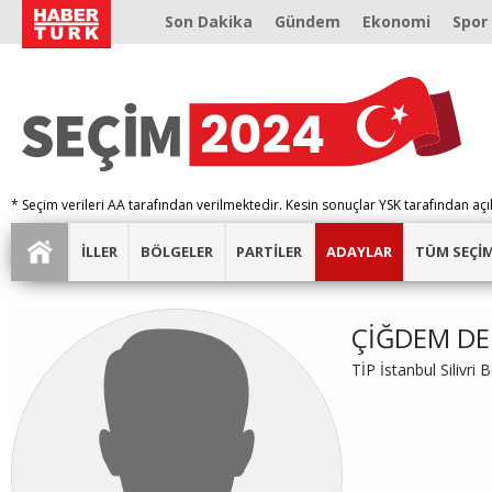
Son Dakika
Gündem
Ekonomi
Spor
* Seçim verileri AA tarafından verilmektedir. Kesin sonuçlar YSK tarafından açı
İLLER
BÖLGELER
PARTİLER
ADAYLAR
TÜM SEÇİ
ÇİĞDEM DE
TİP İstanbul Silivri