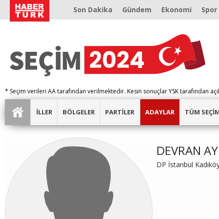
Son Dakika
Gündem
Ekonomi
Spor
* Seçim verileri AA tarafından verilmektedir. Kesin sonuçlar YSK tarafından açı
İLLER
BÖLGELER
PARTİLER
ADAYLAR
TÜM SEÇİ
DEVRAN A
DP İstanbul Kadıkö