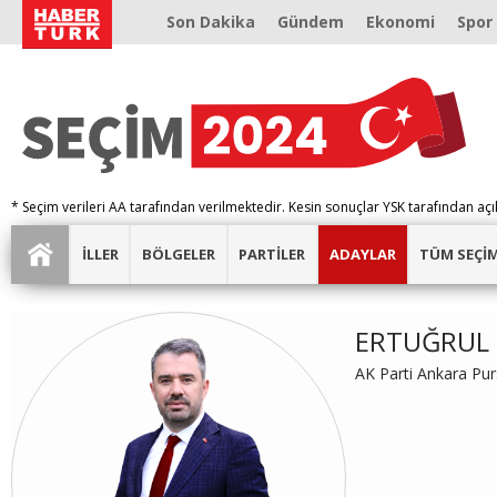
Son Dakika
Gündem
Ekonomi
Spor
* Seçim verileri AA tarafından verilmektedir. Kesin sonuçlar YSK tarafından açı
İLLER
BÖLGELER
PARTİLER
ADAYLAR
TÜM SEÇİ
ERTUĞRUL 
AK Parti Ankara Pur