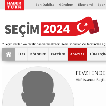
Son Dakika
Gündem
Ekonomi
Spor
* Seçim verileri AA tarafından verilmektedir. Kesin sonuçlar YSK tarafından açı
İLLER
BÖLGELER
PARTİLER
ADAYLAR
TÜM SEÇİ
FEVZİ END
HKP İstanbul Beşik