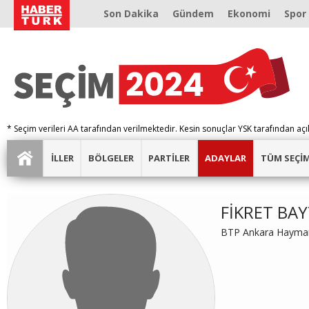
Son Dakika
Gündem
Ekonomi
Spor
* Seçim verileri AA tarafından verilmektedir. Kesin sonuçlar YSK tarafından açı
İLLER
BÖLGELER
PARTİLER
ADAYLAR
TÜM SEÇİ
FİKRET BA
BTP Ankara Hayman