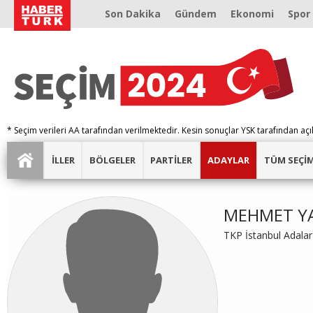
Son Dakika
Gündem
Ekonomi
Spor
* Seçim verileri AA tarafından verilmektedir. Kesin sonuçlar YSK tarafından açı
İLLER
BÖLGELER
PARTİLER
ADAYLAR
TÜM SEÇİ
MEHMET Y
TKP İstanbul Adala