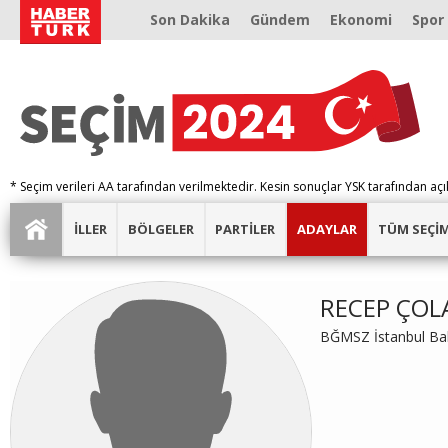
Son Dakika
Gündem
Ekonomi
Spor
* Seçim verileri AA tarafından verilmektedir. Kesin sonuçlar YSK tarafından açı
İLLER
BÖLGELER
PARTİLER
ADAYLAR
TÜM SEÇİ
RECEP ÇOL
BĞMSZ İstanbul Bak