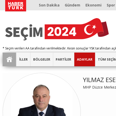
Son Dakika
Gündem
Ekonomi
Spor
* Seçim verileri AA tarafından verilmektedir. Kesin sonuçlar YSK tarafından açı
İLLER
BÖLGELER
PARTİLER
ADAYLAR
TÜM SEÇİ
YILMAZ ES
MHP Düzce Merkez 