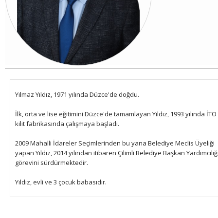
Yılmaz Yıldız, 1971 yılında Düzce'de doğdu.
İlk, orta ve lise eğitimini Düzce'de tamamlayan Yıldız, 1993 yılında İTO
kilit fabrikasında çalışmaya başladı.
2009 Mahalli İdareler Seçimlerinden bu yana Belediye Meclis Üyeliği
yapan Yıldız, 2014 yılından itibaren Çilimli Belediye Başkan Yardımcılığ
görevini sürdürmektedir.
Yıldız, evli ve 3 çocuk babasıdır.