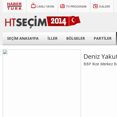
CANLI YAYIN
TV PROGRAMI
GALERİ
SEÇİM ANASAYFA
İLLER
BÖLGELER
PARTİLER
Deniz Yaku
BBP Rize Merkez Be