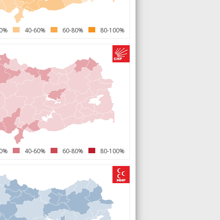
40%
40-60%
60-80%
80-100%
40%
40-60%
60-80%
80-100%