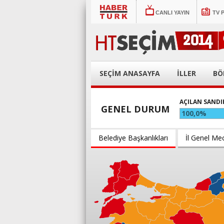
CANLI YAYIN
TV 
SEÇİM ANASAYFA
İLLER
BÖ
AÇILAN SANDI
GENEL DURUM
100,0%
Belediye Başkanlıkları
İl Genel Mec