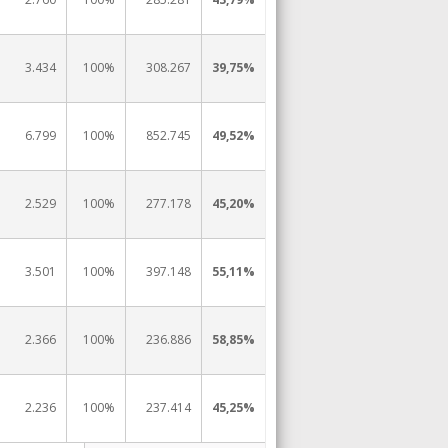
3.434
100%
308.267
39,75%
6.799
100%
852.745
49,52%
2.529
100%
277.178
45,20%
3.501
100%
397.148
55,11%
2.366
100%
236.886
58,85%
2.236
100%
237.414
45,25%