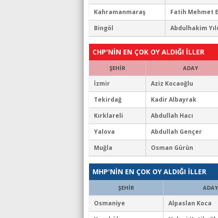
Kahramanmaraş
Fatih Mehmet 
Bingöl
Abdulhakim Yıl
CHP'NİN EN ÇOK OY ALDIĞI İLLER
ŞEHİR
ADAY
İzmir
Aziz Kocaoğlu
Tekirdağ
Kadir Albayrak
Kırklareli
Abdullah Hacı
Yalova
Abdullah Gençer
Muğla
Osman Gürün
MHP'NİN EN ÇOK OY ALDIĞI İLLER
ŞEHİR
ADAY
Osmaniye
Alpaslan Koca