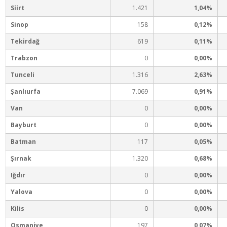
Siirt
1.421
1,04%
Sinop
158
0,12%
Tekirdağ
619
0,11%
Trabzon
0
0,00%
Tunceli
1.316
2,63%
Şanlıurfa
7.069
0,91%
Van
0
0,00%
Bayburt
0
0,00%
Batman
117
0,05%
Şırnak
1.320
0,68%
Iğdır
0
0,00%
Yalova
0
0,00%
Kilis
0
0,00%
Osmaniye
197
0,07%