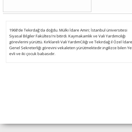
1968'de Tekirdağ'da doğdu. Mülki İdare Amiri; İstanbul üniversitesi
Siyasal Bilgiler Fakültesi'ni bitirdi. Kaymakamlık ve Vali Yardımcılığı
görevlerini yürüttü. Kırklareli Vali YardımCılığı ve Tekirdağ il Özel İdare
Genel Sekreterliği görevini vekaleten yürütmektedir.ingilizce bilen Yel
evli ve iki çocuk babasıdır.