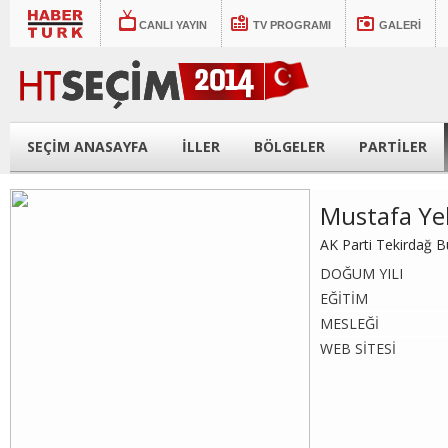
CANLI YAYIN
TV PROGRAMI
GALERİ
SEÇİM ANASAYFA
İLLER
BÖLGELER
PARTİLER
Mustafa Ye
AK Parti Tekirdağ 
DOĞUM YILI
EĞİTİM
MESLEĞİ
WEB SİTESİ