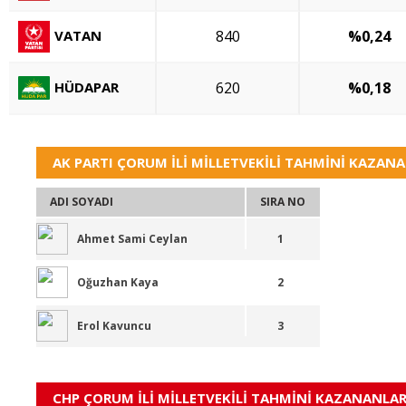
VATAN
840
%0,24
HÜDAPAR
620
%0,18
AK PARTI ÇORUM İLİ MİLLETVEKİLİ TAHMİNİ KAZANA
ADI SOYADI
SIRA NO
Ahmet Sami Ceylan
1
Oğuzhan Kaya
2
Erol Kavuncu
3
CHP ÇORUM İLİ MİLLETVEKİLİ TAHMİNİ KAZANANLAR 