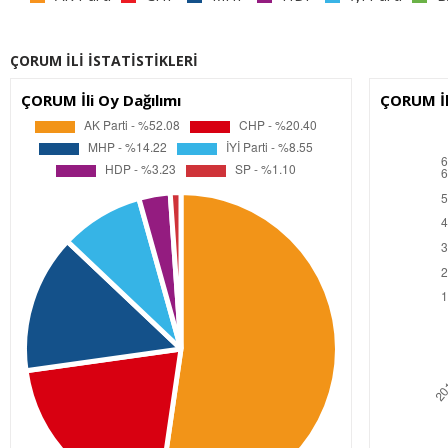
ÇORUM İLİ İSTATİSTİKLERİ
ÇORUM İli Oy Dağılımı
ÇORUM İl