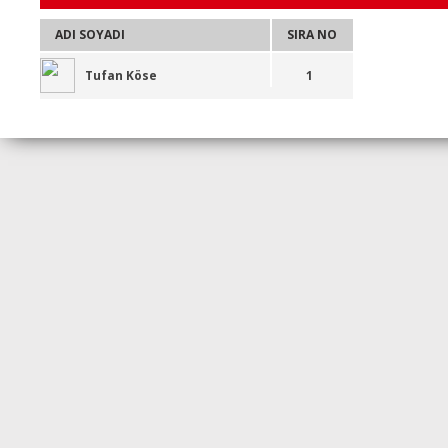
ADI SOYADI
SIRA NO
Tufan Köse
1