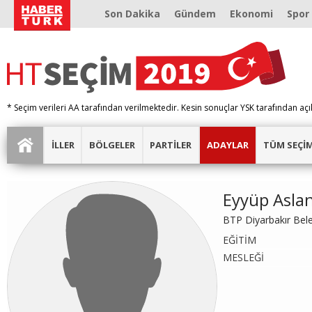
Son Dakika
Gündem
Ekonomi
Spor
* Seçim verileri AA tarafından verilmektedir. Kesin sonuçlar YSK tarafından açı
İLLER
BÖLGELER
PARTİLER
ADAYLAR
TÜM SEÇİ
Eyyüp Asla
BTP Diyarbakır Bel
EĞİTİM
MESLEĞİ