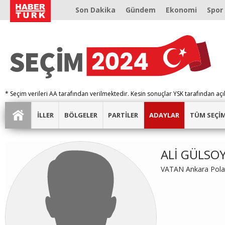
Son Dakika
Gündem
Ekonomi
Spor
* Seçim verileri AA tarafından verilmektedir. Kesin sonuçlar YSK tarafından açı
İLLER
BÖLGELER
PARTİLER
ADAYLAR
TÜM SEÇİ
ALİ GÜLSO
VATAN Ankara Polat