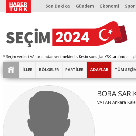
Son Dakika
Gündem
Ekonomi
Spor
* Seçim verileri AA tarafından verilmektedir. Kesin sonuçlar YSK tarafından açı
İLLER
BÖLGELER
PARTİLER
ADAYLAR
TÜM SEÇİ
BORA SARI
VATAN Ankara Kalec