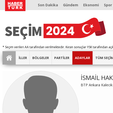
Son Dakika
Gündem
Ekonomi
Spor
* Seçim verileri AA tarafından verilmektedir. Kesin sonuçlar YSK tarafından açı
İLLER
BÖLGELER
PARTİLER
ADAYLAR
TÜM SEÇİ
İSMAİL HAK
BTP Ankara Kalecik