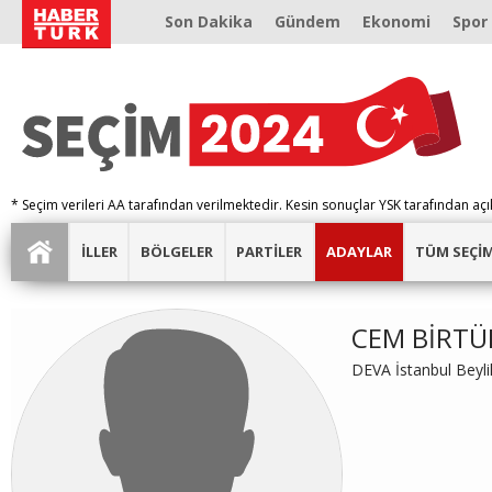
Son Dakika
Gündem
Ekonomi
Spor
* Seçim verileri AA tarafından verilmektedir. Kesin sonuçlar YSK tarafından açı
İLLER
BÖLGELER
PARTİLER
ADAYLAR
TÜM SEÇİ
CEM BİRTÜ
DEVA İstanbul Beyl