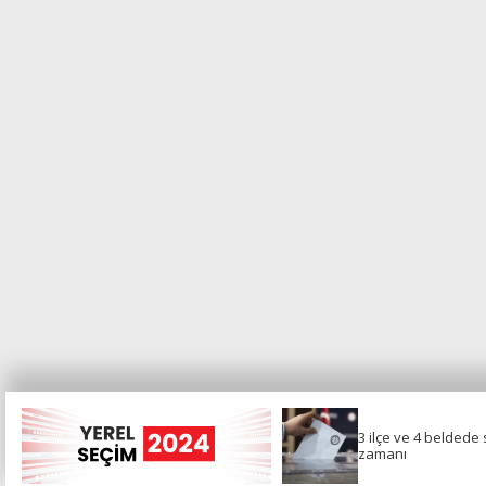
3 ilçe ve 4 beldede
3 ilçe ve 4 beldede
yeniden seçim
zamanı