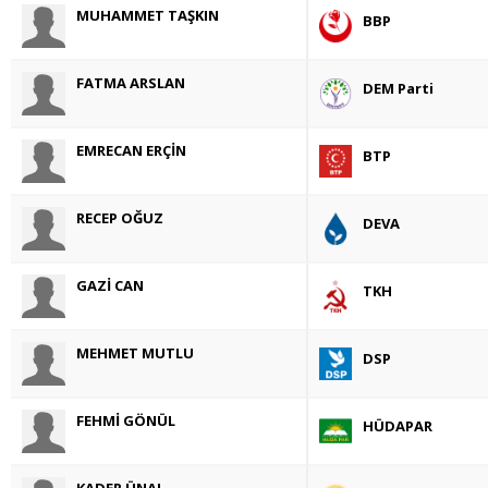
MUHAMMET TAŞKIN
BBP
FATMA ARSLAN
DEM Parti
EMRECAN ERÇİN
BTP
RECEP OĞUZ
DEVA
GAZİ CAN
TKH
MEHMET MUTLU
DSP
FEHMİ GÖNÜL
HÜDAPAR
KADER ÜNAL