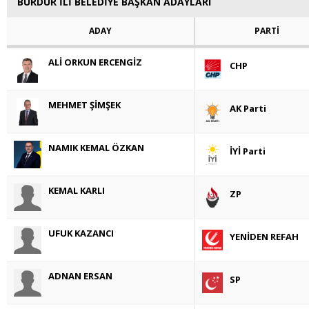
BURDUR İLİ BELEDİYE BAŞKAN ADAYLARI
ADAY
PARTİ
ALİ ORKUN ERCENGİZ
CHP
MEHMET ŞİMŞEK
AK Parti
NAMIK KEMAL ÖZKAN
İYİ Parti
KEMAL KARLI
ZP
UFUK KAZANCI
YENİDEN REFAH
ADNAN ERSAN
SP