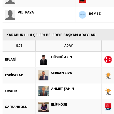
VELİ KAYA
BĞMSZ
KARABÜK İLİ İLÇELERİ BELEDİYE BAŞKAN ADAYLARI
İLÇE
ADAY
HÜSNÜ AKIN
EFLANİ
SERKAN CIVA
ESKİPAZAR
AHMET ŞAHİN
OVACIK
ELİF KÖSE
SAFRANBOLU