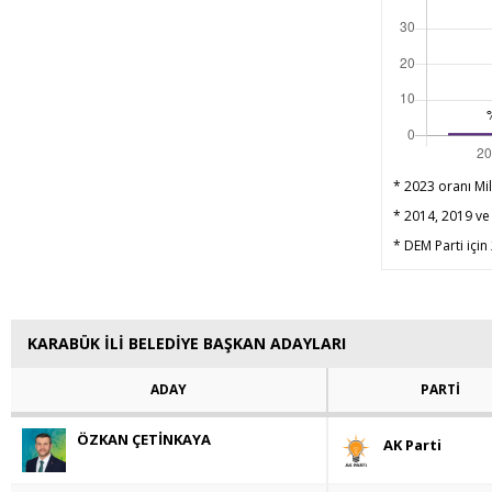
* 2023 oranı Mil
* 2014, 2019 ve 
* DEM Parti için
KARABÜK İLİ BELEDİYE BAŞKAN ADAYLARI
ADAY
PARTİ
ÖZKAN ÇETİNKAYA
AK Parti