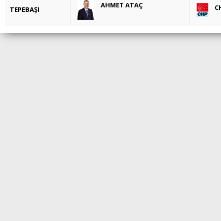
AHMET ATAÇ
C
TEPEBAŞI