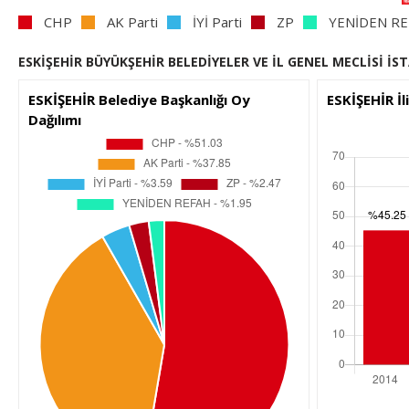
CHP
AK Parti
İYİ Parti
ZP
YENİDEN R
ESKİŞEHİR BÜYÜKŞEHİR BELEDİYELER VE İL GENEL MECLİSİ İS
ESKİŞEHİR Belediye Başkanlığı Oy
ESKİŞEHİR İl
Dağılımı