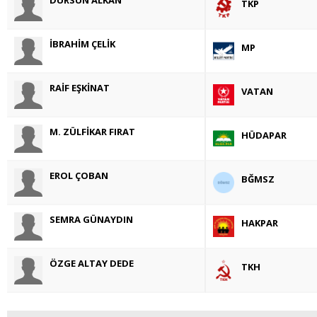
TKP
İBRAHİM ÇELİK
MP
RAİF EŞKİNAT
VATAN
M. ZÜLFİKAR FIRAT
HÜDAPAR
EROL ÇOBAN
BĞMSZ
SEMRA GÜNAYDIN
HAKPAR
ÖZGE ALTAY DEDE
TKH