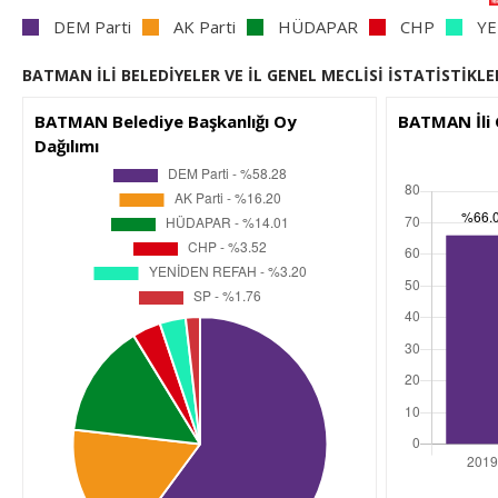
DEM Parti
AK Parti
HÜDAPAR
CHP
YE
BATMAN İLİ BELEDİYELER VE İL GENEL MECLİSİ İSTATİSTİKLE
BATMAN Belediye Başkanlığı Oy
BATMAN İli 
Dağılımı