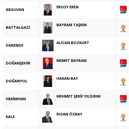
ERSOY EREN
ARGUVAN
BAYRAM TAŞKIN
BATTALGAZİ
ALİCAN BOZKURT
DARENDE
MEMET BAYRAM
DOĞANŞEHİR
HAKAN BAY
DOĞANYOL
MEHMET ŞERİF YILDIRIM
HEKİMHAN
İHSAN ÖZBAY
KALE