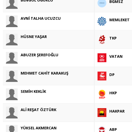
BĞMSZ
AVNİ TALHA UCUZCU
MEMLEKET
HÜSNE YAŞAR
TKP
ABUZER ŞEREFOĞLU
VATAN
MEHMET CAHİT KARAKUŞ
DP
SEMİH KEKLİK
HKP
ALİ REŞAT ÖZTÜRK
HAKPAR
YÜKSEL AKMERCAN
ABP