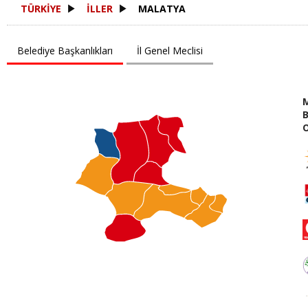
TÜRKİYE
İLLER
MALATYA
Belediye Başkanlıkları
İl Genel Meclisi
B
O