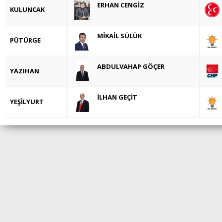
ERHAN CENGİZ
KULUNCAK
MİKAİL SÜLÜK
PÜTÜRGE
ABDULVAHAP GÖÇER
YAZIHAN
İLHAN GEÇİT
YEŞİLYURT