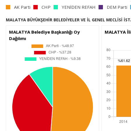
AK Parti
CHP
YENİDEN REFAH
DEM Parti
MALATYA BÜYÜKŞEHİR BELEDİYELER VE İL GENEL MECLİSİ İST
MALATYA Belediye Başkanlığı Oy
MALATYA İli
Dağılımı