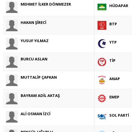
MEHMET İLKER DÖNMEZER
HÜDAPAR
HAKAN ŞİRECİ
BTP
YUSUF YILMAZ
YTP
BURCU ASLAN
TİP
MUTTALİP ÇAPKAN
ANAP
BAYRAM ADİL AKTAŞ
EMEP
ALİ OSMAN İZCİ
SOL PARTİ
BENGÜL UĞURLU