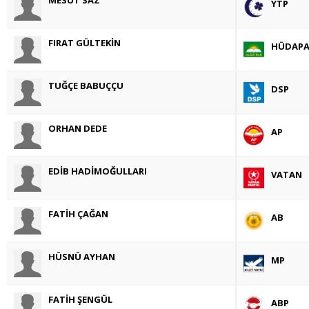
YTP
FIRAT GÜLTEKİN
HÜDAPA
TUĞÇE BABUÇÇU
DSP
ORHAN DEDE
AP
EDİB HADİMOĞULLARI
VATAN
FATİH ÇAĞAN
AB
HÜSNÜ AYHAN
MP
FATİH ŞENGÜL
ABP