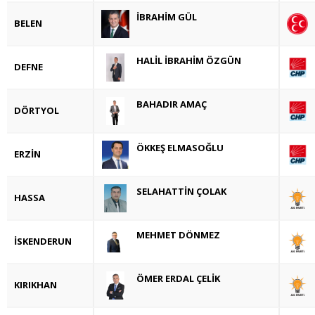
İBRAHİM GÜL
BELEN
HALİL İBRAHİM ÖZGÜN
DEFNE
BAHADIR AMAÇ
DÖRTYOL
ÖKKEŞ ELMASOĞLU
ERZİN
SELAHATTİN ÇOLAK
HASSA
MEHMET DÖNMEZ
İSKENDERUN
ÖMER ERDAL ÇELİK
KIRIKHAN