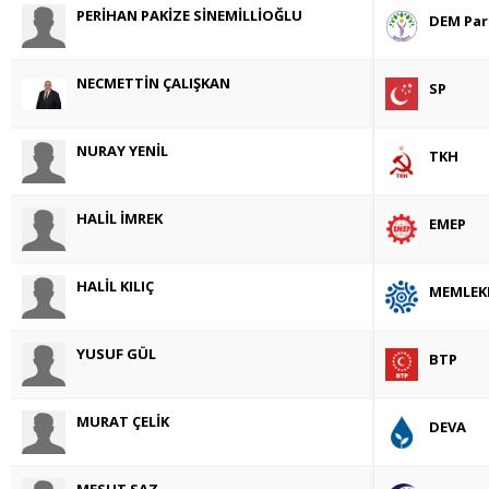
PERİHAN PAKİZE SİNEMİLLİOĞLU
DEM Par
NECMETTİN ÇALIŞKAN
SP
NURAY YENİL
TKH
HALİL İMREK
EMEP
HALİL KILIÇ
MEMLEK
YUSUF GÜL
BTP
MURAT ÇELİK
DEVA
MESUT SAZ