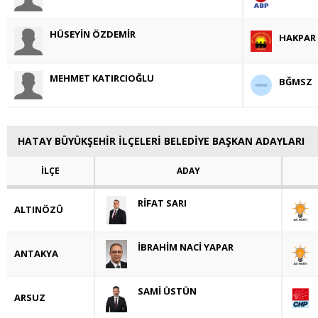
HÜSEYİN ÖZDEMİR
HAKPAR
MEHMET KATIRCIOĞLU
BĞMSZ
HATAY BÜYÜKŞEHİR İLÇELERİ BELEDİYE BAŞKAN ADAYLARI
İLÇE
ADAY
RİFAT SARI
ALTINÖZÜ
İBRAHİM NACİ YAPAR
ANTAKYA
SAMİ ÜSTÜN
ARSUZ