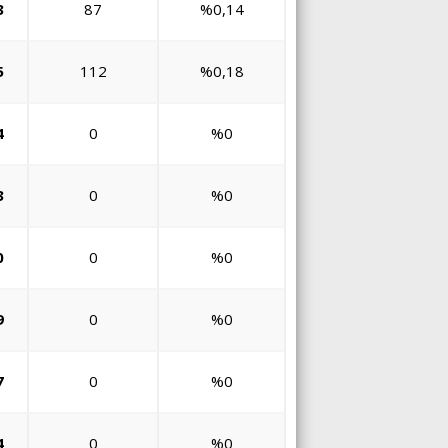
3
87
%0,14
5
112
%0,18
4
0
%0
3
0
%0
0
0
%0
9
0
%0
7
0
%0
4
0
%0