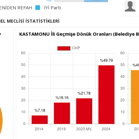
ENİDEN REFAH
İYİ Parti
EL MECLİSİ İSTATİSTİKLERİ
y
KASTAMONU İli Geçmişe Dönük Oranları (Belediye Ba