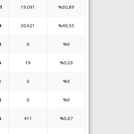
1
19.091
%30,89
9
30.621
%49,55
2
0
%0
5
19
%0,03
1
0
%0
2
0
%0
6
411
%0,67