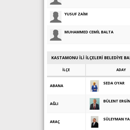
YUSUF ZAİM
MUHAMMED CEMİL BALTA
KASTAMONU İLİ İLÇELERİ BELEDİYE B
İLÇE
ADAY
SEDA OYAR
ABANA
BÜLENT ERGİ
AĞLI
SÜLEYMAN Y
ARAÇ