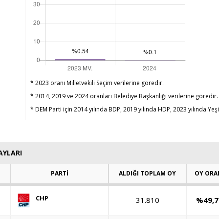
* 2023 oranı Milletvekili Seçim verilerine göredir.
* 2014, 2019 ve 2024 oranları Belediye Başkanlığı verilerine göredir.
* DEM Parti için 2014 yılında BDP, 2019 yılında HDP, 2023 yılında Yeşil
AYLARI
PARTİ
ALDIĞI TOPLAM OY
OY ORA
CHP
31.810
%49,7