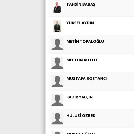
TAHSİN BABAŞ
YÜKSEL AYDIN
METİN TOPALOĞLU
MEFTUN KUTLU
MUSTAFA BOSTANCI
KADİR YALÇIN
HULUSİ ÖZBEK
MURAT GÜLEN