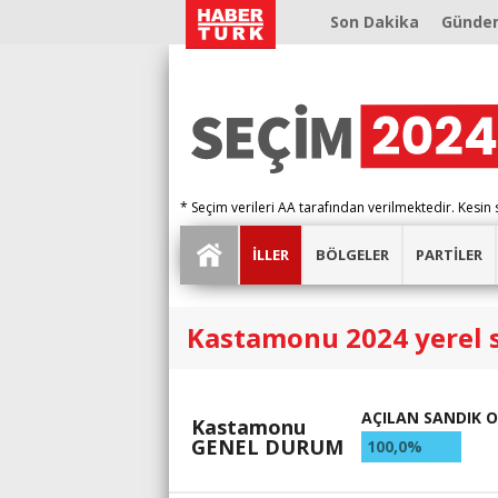
Son Dakika
Günde
* Seçim verileri AA tarafından verilmektedir. Kesin 
İLLER
BÖLGELER
PARTİLER
Kastamonu 2024 yerel 
AÇILAN SANDIK 
Kastamonu
GENEL DURUM
100,0%