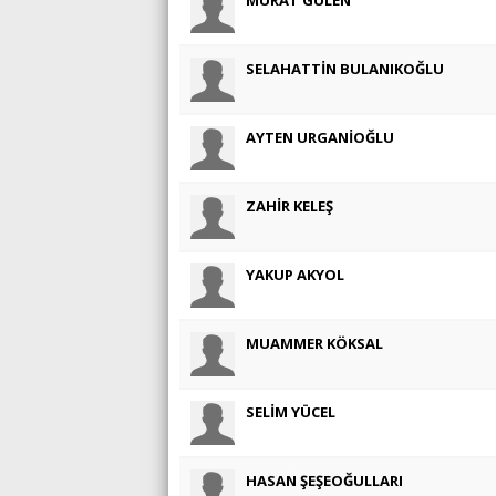
SELAHATTİN BULANIKOĞLU
AYTEN URGANİOĞLU
ZAHİR KELEŞ
YAKUP AKYOL
MUAMMER KÖKSAL
SELİM YÜCEL
HASAN ŞEŞEOĞULLARI