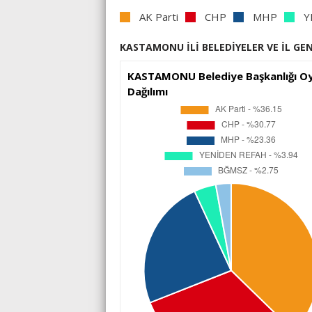
AK Parti
CHP
MHP
Y
KASTAMONU İLİ BELEDİYELER VE İL GEN
KASTAMONU Belediye Başkanlığı O
Dağılımı