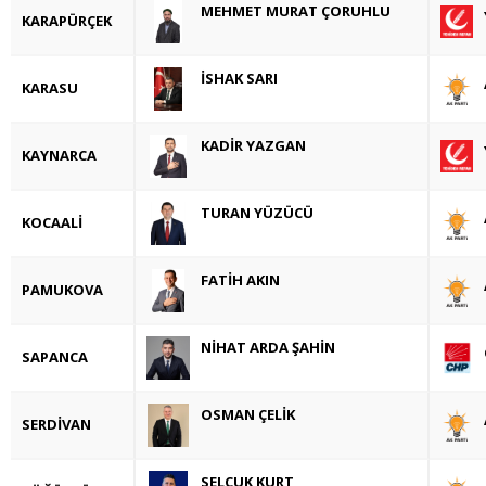
MEHMET MURAT ÇORUHLU
KARAPÜRÇEK
İSHAK SARI
KARASU
KADİR YAZGAN
KAYNARCA
TURAN YÜZÜCÜ
KOCAALİ
FATİH AKIN
PAMUKOVA
NİHAT ARDA ŞAHİN
SAPANCA
OSMAN ÇELİK
SERDİVAN
SELÇUK KURT