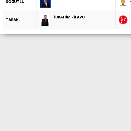
SÖĞÜTLÜ
İBRAHİM PİLAVCI
TARAKLI