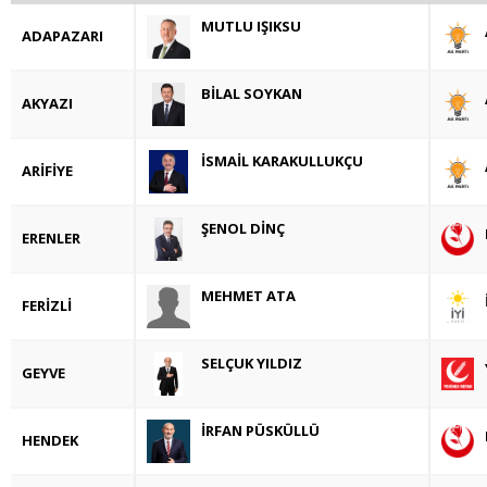
MUTLU IŞIKSU
ADAPAZARI
BİLAL SOYKAN
AKYAZI
İSMAİL KARAKULLUKÇU
ARİFİYE
ŞENOL DİNÇ
ERENLER
MEHMET ATA
FERİZLİ
SELÇUK YILDIZ
GEYVE
İRFAN PÜSKÜLLÜ
HENDEK