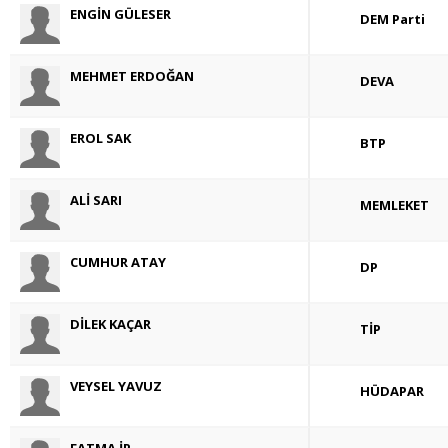
ENGİN GÜLESER
DEM Parti
MEHMET ERDOĞAN
DEVA
EROL SAK
BTP
ALİ SARI
MEMLEKET
CUMHUR ATAY
DP
DİLEK KAÇAR
TİP
VEYSEL YAVUZ
HÜDAPAR
FATMA İP