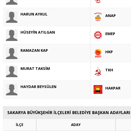
HARUN AYKUL
ANAP
HÜSEYİN ATILGAN
EMEP
RAMAZAN KAP
HKP
MURAT TAKSİM
TKH
HAYDAR BEYSÜLEN
HAKPAR
SAKARYA BÜYÜKŞEHİR İLÇELERİ BELEDİYE BAŞKAN ADAYLARI
İLÇE
ADAY