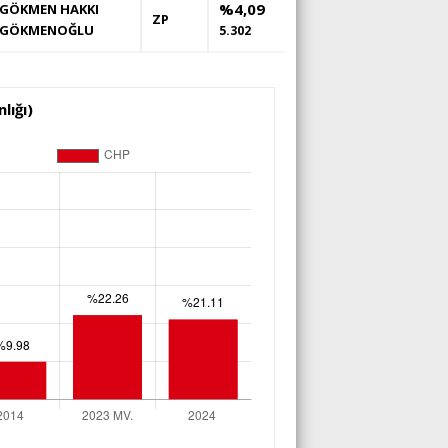
%4,09
GÖKMEN HAKKI
ZP
GÖKMENOĞLU
5.302
lığı)