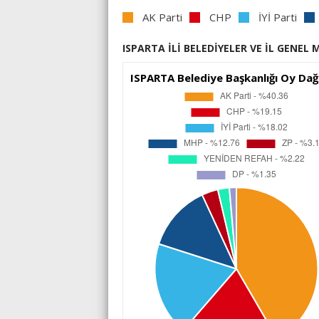
AK Parti
CHP
İYİ Parti
ISPARTA İLİ BELEDİYELER VE İL GENEL 
ISPARTA Belediye Başkanlığı Oy Dağı