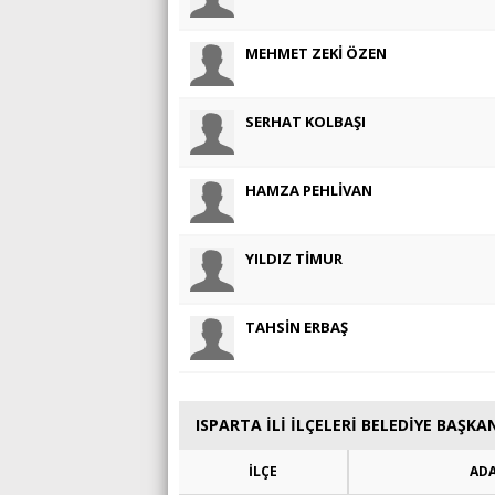
MEHMET ZEKİ ÖZEN
SERHAT KOLBAŞI
HAMZA PEHLİVAN
YILDIZ TİMUR
TAHSİN ERBAŞ
ISPARTA İLİ İLÇELERİ BELEDİYE BAŞKA
İLÇE
AD