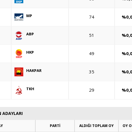
MP
74
%0,
ABP
51
%0,
HKP
49
%0,
HAKPAR
35
%0,
TKH
29
%0,
N ADAYLARI
AY
PARTİ
ALDIĞI TOPLAM OY
OY O