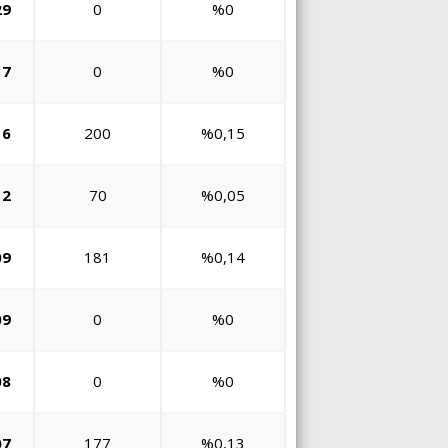
29
0
%0
17
0
%0
16
200
%0,15
12
70
%0,05
09
181
%0,14
09
0
%0
08
0
%0
07
177
%0,13