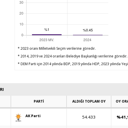
* 2023 oranı Milletvekili Seçim verilerine göredir.
* 2014, 2019 ve 2024 oranları Belediye Başkanlığı verilerine göredir.
* DEM Parti için 2014 yılında BDP, 2019 yılında HDP, 2023 yılında Yeşil
RI
PARTİ
ALDIĞI TOPLAM OY
OY OR
AK Parti
54.433
%41,