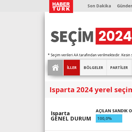
Son Dakika
Günde
* Seçim verileri AA tarafından verilmektedir. Kesin 
İLLER
BÖLGELER
PARTİLER
Isparta 2024 yerel seçi
AÇILAN SANDIK 
Isparta
GENEL DURUM
100,0%