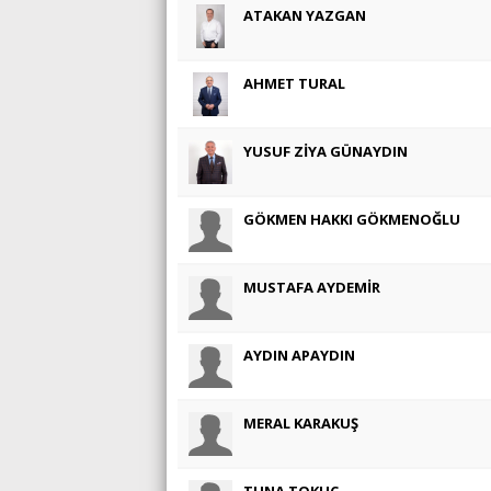
ATAKAN YAZGAN
AHMET TURAL
YUSUF ZİYA GÜNAYDIN
GÖKMEN HAKKI GÖKMENOĞLU
MUSTAFA AYDEMİR
AYDIN APAYDIN
MERAL KARAKUŞ
TUNA TOKUÇ