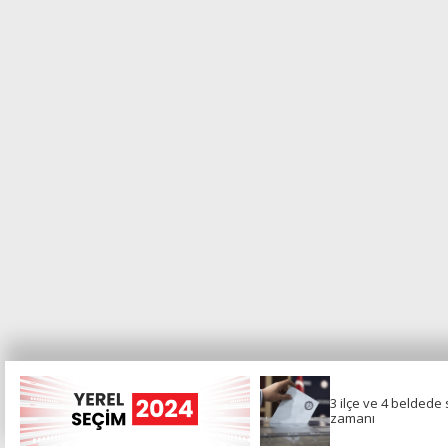
3 ilçe ve 4 beldede
3 ilçe ve 4 beldede
yeniden seçim
zamanı