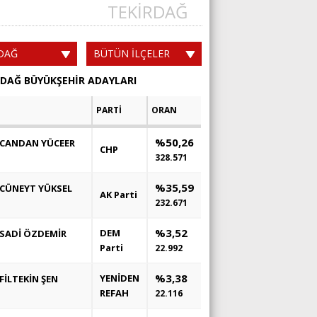
TEKİRDAĞ
DAĞ
BÜTÜN İLÇELER
RDAĞ BÜYÜKŞEHİR ADAYLARI
PARTİ
ORAN
%50,26
CANDAN YÜCEER
CHP
328.571
%35,59
CÜNEYT YÜKSEL
AK Parti
232.671
%3,52
DEM
SADİ ÖZDEMİR
Parti
22.992
%3,38
YENİDEN
FİLTEKİN ŞEN
REFAH
22.116