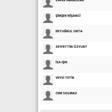
ŞİMŞEK NİŞANCİ
ERTUĞRUL ORTA
SEYFETTİN ÖZYURT
İSA IŞIK
VEYSİ TETİK
CEM SOLMAZ