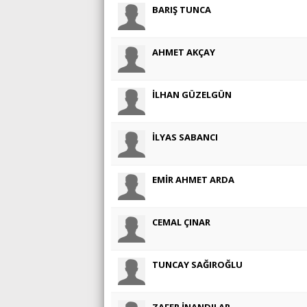
BARIŞ TUNCA
AHMET AKÇAY
İLHAN GÜZELGÜN
İLYAS SABANCI
EMİR AHMET ARDA
CEMAL ÇINAR
TUNCAY SAĞIROĞLU
ZAFER İNANDILAR