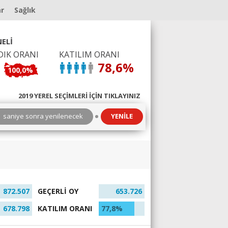
ar
Sağlık
ELİ
DIK ORANI
KATILIM ORANI
78,6%
100,0%
2019 YEREL SEÇİMLERİ İÇİN TIKLAYINIZ
1
saniye sonra yenilenecek
YENİLE
872.507
GEÇERLİ OY
653.726
678.798
KATILIM ORANI
77,8%