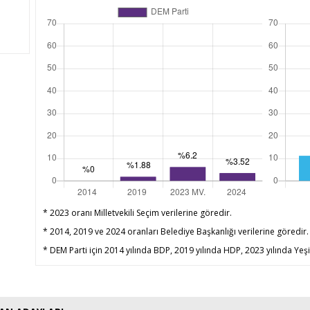
* 2023 oranı Milletvekili Seçim verilerine göredir.
* 2014, 2019 ve 2024 oranları Belediye Başkanlığı verilerine göredir.
* DEM Parti için 2014 yılında BDP, 2019 yılında HDP, 2023 yılında Yeşil