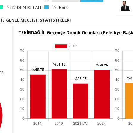
YENİDEN REFAH
İYİ Parti
İL GENEL MECLİSİ İSTATİSTİKLERİ
TEKİRDAĞ İli Geçmişe Dönük Oranları (Belediye Başka