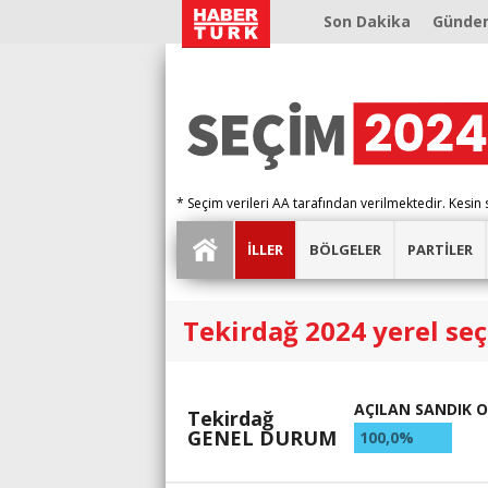
Son Dakika
Günde
* Seçim verileri AA tarafından verilmektedir. Kesin 
İLLER
BÖLGELER
PARTİLER
Tekirdağ 2024 yerel se
AÇILAN SANDIK 
Tekirdağ
GENEL DURUM
100,0%