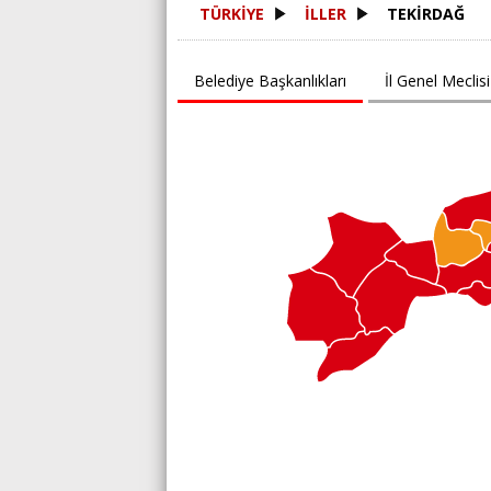
TÜRKİYE
İLLER
TEKİRDAĞ
Belediye Başkanlıkları
İl Genel Meclisi