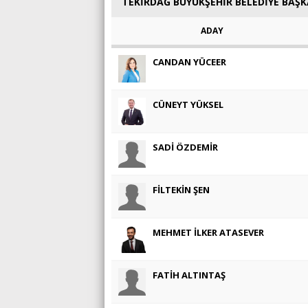
TEKİRDAĞ BÜYÜKŞEHİR BELEDİYE BAŞ
ADAY
CANDAN YÜCEER
CÜNEYT YÜKSEL
SADİ ÖZDEMİR
FİLTEKİN ŞEN
MEHMET İLKER ATASEVER
FATİH ALTINTAŞ