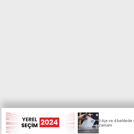
3 ilçe ve 4 beldede
3 ilçe ve 4 beldede
yeniden seçim
zamanı