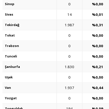
0
%0,00
Sinop
14
%0,01
Sivas
1.987
%0,31
Tekirdağ
0
%0,00
Tokat
0
%0,00
Trabzon
0
%0,00
Tunceli
1.830
%0,21
Şanlıurfa
0
%0,00
Uşak
1.937
%0,44
Van
0
%0,00
Yozgat
194
%0,09
Zonguldak