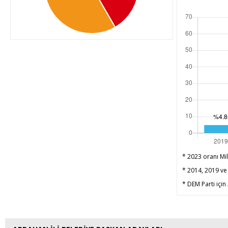
* 2023 oranı Mil
* 2014, 2019 ve 
* DEM Parti için