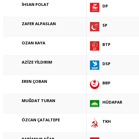
İHSAN POLAT
DP
ZAFER ALPASLAN
SP
OZAN KAYA
BTP
AZİZE YİLDIRIM
DSP
EREN ÇOBAN
BBP
MUĞDAT TURAN
HÜDAPAR
ÖZCAN ÇATALTEPE
TKH
RABİANUR AĞAR