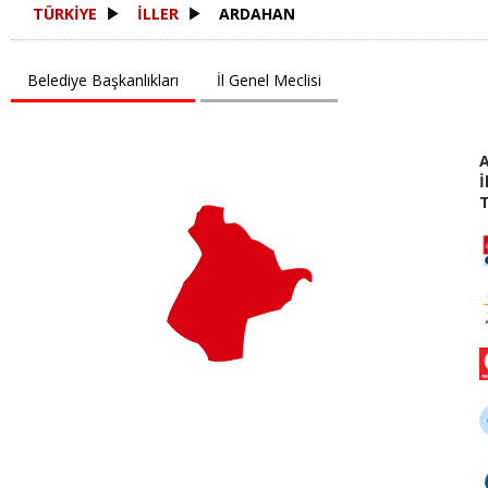
TÜRKİYE
İLLER
ARDAHAN
Belediye Başkanlıkları
İl Genel Meclisi
İ