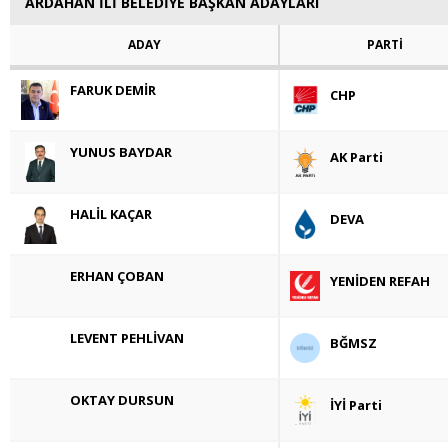
ARDAHAN İLİ BELEDİYE BAŞKAN ADAYLARI
ADAY
PARTİ
FARUK DEMİR
CHP
YUNUS BAYDAR
AK Parti
HALİL KAÇAR
DEVA
ERHAN ÇOBAN
YENİDEN REFAH
LEVENT PEHLİVAN
BĞMSZ
OKTAY DURSUN
İYİ Parti