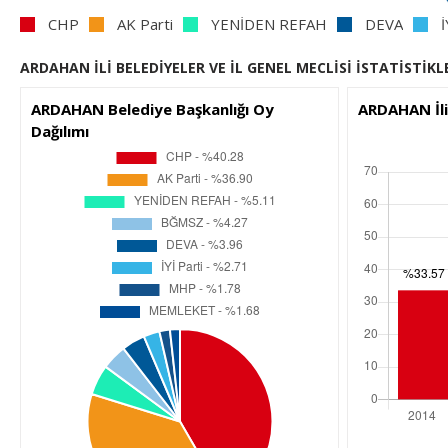
CHP
AK Parti
YENİDEN REFAH
DEVA
İ
ARDAHAN İLİ BELEDİYELER VE İL GENEL MECLİSİ İSTATİSTİKL
ARDAHAN Belediye Başkanlığı Oy
ARDAHAN İli
Dağılımı