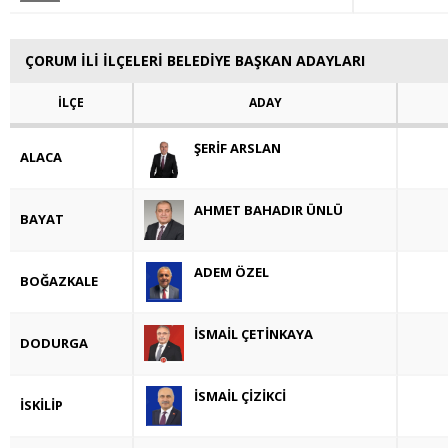
ÇORUM İLİ İLÇELERİ BELEDİYE BAŞKAN ADAYLARI
İLÇE
ADAY
ŞERİF ARSLAN
ALACA
AHMET BAHADIR ÜNLÜ
BAYAT
ADEM ÖZEL
BOĞAZKALE
İSMAİL ÇETİNKAYA
DODURGA
İSMAİL ÇİZİKCİ
İSKİLİP