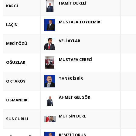
HAMİT DERELİ
KARGI
MUSTAFA TOYDEMİR
LAÇİN
VELİ AYLAR
MECİTÖZÜ
MUSTAFA CEBECİ
OĞUZLAR
TANER İSBİR
ORTAKÖY
AHMET GELGÖR
OSMANCIK
MUHSİN DERE
SUNGURLU
REMZİ TORUN