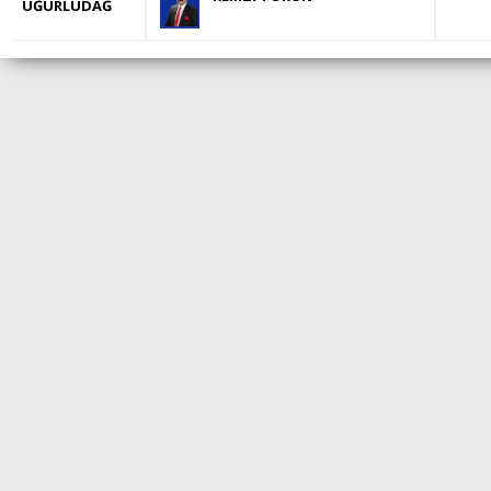
UĞURLUDAĞ