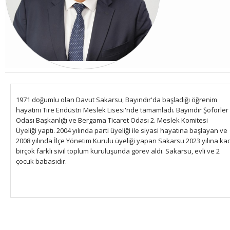
1971 doğumlu olan Davut Sakarsu, Bayındır'da başladığı öğrenim
hayatını Tire Endüstri Meslek Lisesi'nde tamamladı. Bayındır Şoförler
Odası Başkanlığı ve Bergama Ticaret Odası 2. Meslek Komitesi
Üyeliği yaptı.
2004 yılında parti üyeliği ile siyasi hayatına başlayan ve
2008 yılında İlçe Yönetim Kurulu üyeliği yapan Sakarsu 2023 yılına ka
birçok farklı sivil toplum kuruluşunda görev aldı. Sakarsu, evli ve 2
çocuk babasıdır.