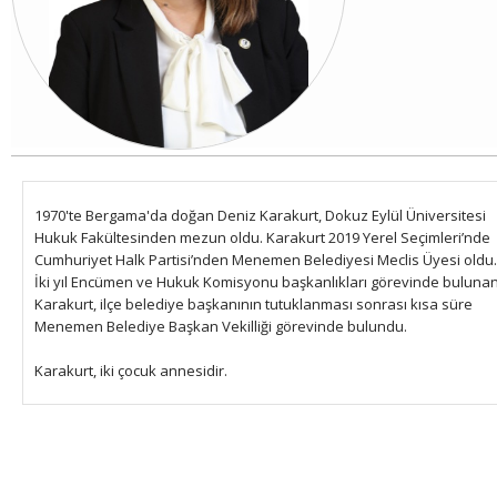
1970'te Bergama'da doğan Deniz Karakurt, Dokuz Eylül Üniversitesi
Hukuk Fakültesinden mezun oldu.
Karakurt 2019 Yerel Seçimleri’nde
Cumhuriyet Halk Partisi’nden Menemen Belediyesi Meclis Üyesi oldu.
İki yıl Encümen ve Hukuk Komisyonu başkanlıkları görevinde buluna
Karakurt, ilçe belediye başkanının tutuklanması sonrası
kısa süre
Menemen Belediye Başkan Vekilliği görevinde bulundu.
Karakurt, iki çocuk annesidir.