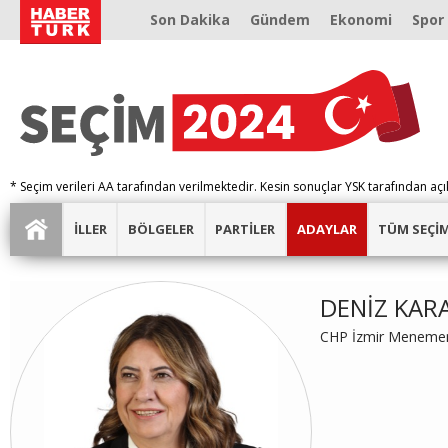
Son Dakika
Gündem
Ekonomi
Spor
* Seçim verileri AA tarafından verilmektedir. Kesin sonuçlar YSK tarafından açı
İLLER
BÖLGELER
PARTİLER
ADAYLAR
TÜM SEÇİ
DENİZ KAR
CHP İzmir Menemen