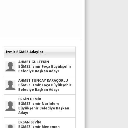
İzmir BĞMSZ Adayları
AHMET GÜLTEKİN
BĞMSZ İzmir Foça Büyükşehir
Belediye Başkan Adayı
AHMET TUNCAY KARAÇORLU
BĞMSZ İzmir Foça Büyükşehir
Belediye Başkan Adayı
ERGİN DEMİR
BĞMSZ İzmir Narlıdere
Büyükşehir Belediye Başkan
Adayı
ERSAN SEVİN
BĞMSZ İzmir Menemen