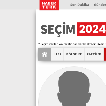
Son Dakika
Günde
* Seçim verileri AA tarafından verilmektedir. Kesin 
İLLER
BÖLGELER
PARTİLER