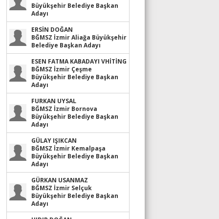
Büyükşehir Belediye Başkan
Adayı
ERSİN DOĞAN
BĞMSZ İzmir Aliağa Büyükşehir
Belediye Başkan Adayı
ESEN FATMA KABADAYI VHİTİNG
BĞMSZ İzmir Çeşme
Büyükşehir Belediye Başkan
Adayı
FURKAN UYSAL
BĞMSZ İzmir Bornova
Büyükşehir Belediye Başkan
Adayı
GÜLAY IŞIKCAN
BĞMSZ İzmir Kemalpaşa
Büyükşehir Belediye Başkan
Adayı
GÜRKAN USANMAZ
BĞMSZ İzmir Selçuk
Büyükşehir Belediye Başkan
Adayı