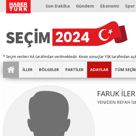
Son Dakika
Gündem
Ekonomi
Spor
* Seçim verileri AA tarafından verilmektedir. Kesin sonuçlar YSK tarafından açı
İLLER
BÖLGELER
PARTİLER
ADAYLAR
TÜM SEÇİ
FARUK İLER
YENİDEN REFAH İsta