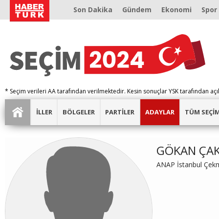
Son Dakika
Gündem
Ekonomi
Spor
* Seçim verileri AA tarafından verilmektedir. Kesin sonuçlar YSK tarafından açı
İLLER
BÖLGELER
PARTİLER
ADAYLAR
TÜM SEÇİ
GÖKAN ÇAK
ANAP İstanbul Çek