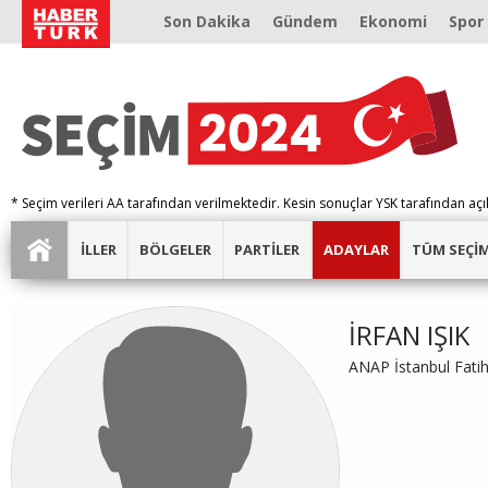
Son Dakika
Gündem
Ekonomi
Spor
* Seçim verileri AA tarafından verilmektedir. Kesin sonuçlar YSK tarafından açı
İLLER
BÖLGELER
PARTİLER
ADAYLAR
TÜM SEÇİ
İRFAN IŞIK
ANAP İstanbul Fati