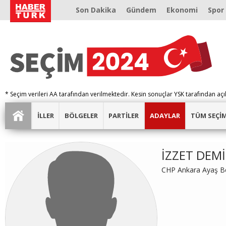
Son Dakika
Gündem
Ekonomi
Spor
* Seçim verileri AA tarafından verilmektedir. Kesin sonuçlar YSK tarafından açı
İLLER
BÖLGELER
PARTİLER
ADAYLAR
TÜM SEÇİ
İZZET DEM
CHP Ankara Ayaş Be