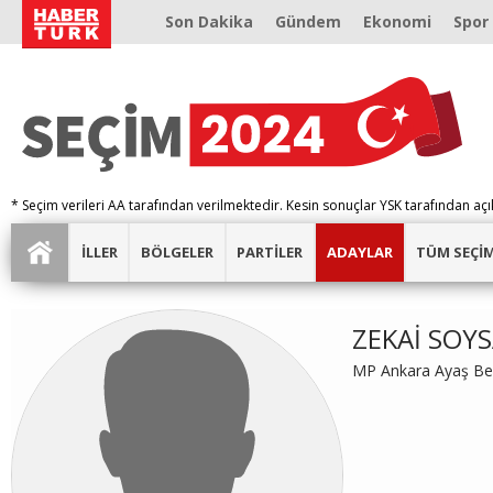
Son Dakika
Gündem
Ekonomi
Spor
* Seçim verileri AA tarafından verilmektedir. Kesin sonuçlar YSK tarafından açı
İLLER
BÖLGELER
PARTİLER
ADAYLAR
TÜM SEÇİ
ZEKAİ SOY
MP Ankara Ayaş Bel