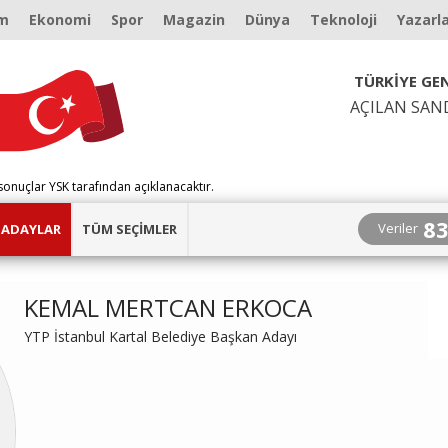
m
Ekonomi
Spor
Magazin
Dünya
Teknoloji
Yazarl
TÜRKİYE GEN
AÇILAN SAN
sonuçlar YSK tarafından açıklanacaktır.
8
Veriler
ADAYLAR
TÜM SEÇİMLER
KEMAL MERTCAN ERKOCA
YTP İstanbul Kartal Belediye Başkan Adayı