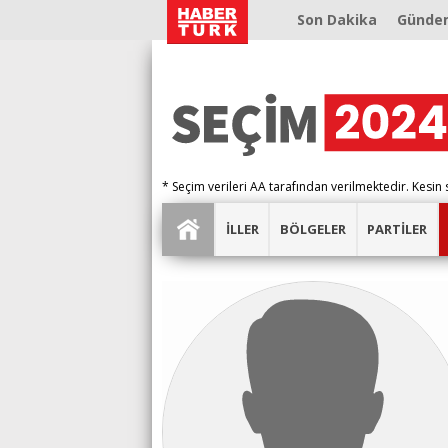
Son Dakika
Günde
* Seçim verileri AA tarafından verilmektedir. Kesin 
İLLER
BÖLGELER
PARTİLER