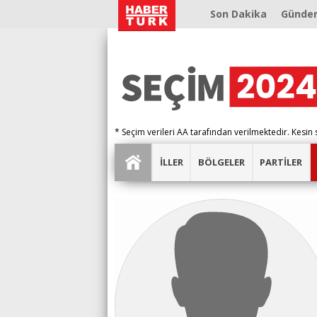
Son Dakika
Günde
* Seçim verileri AA tarafından verilmektedir. Kesin 
İLLER
BÖLGELER
PARTİLER