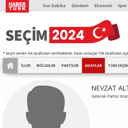
Son Dakika
Gündem
Ekonomi
Spor
* Seçim verileri AA tarafından verilmektedir. Kesin sonuçlar YSK tarafından açı
İLLER
BÖLGELER
PARTİLER
ADAYLAR
TÜM SEÇİ
NEVZAT AL
Gelecek Partisi İst