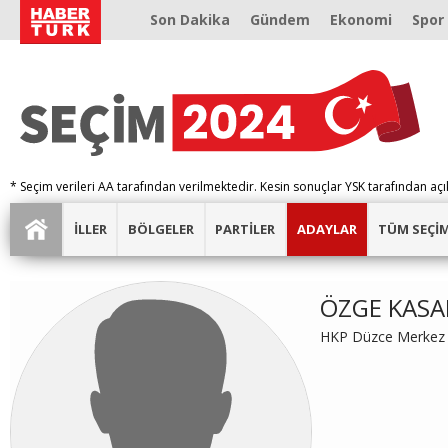
Son Dakika
Gündem
Ekonomi
Spor
* Seçim verileri AA tarafından verilmektedir. Kesin sonuçlar YSK tarafından açı
İLLER
BÖLGELER
PARTİLER
ADAYLAR
TÜM SEÇİ
ÖZGE KASA
HKP Düzce Merkez 